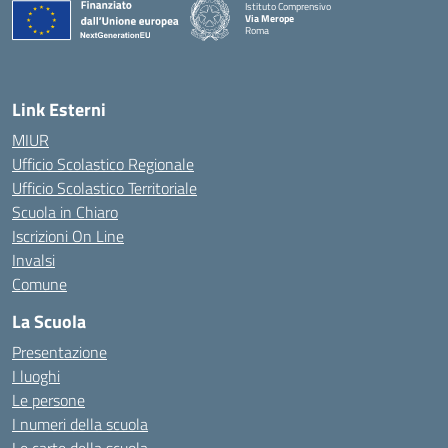
Istituto Comprensivo
Via Merope
Roma
— Visita la pagina iniziale della scuola
Link Esterni
MIUR
Ufficio Scolastico Regionale
Ufficio Scolastico Territoriale
Scuola in Chiaro
Iscrizioni On Line
Invalsi
Comune
La Scuola
Presentazione
I luoghi
Le persone
I numeri della scuola