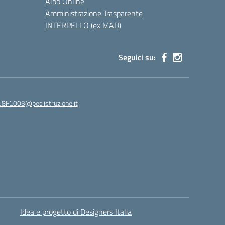
Albo Online
Amministrazione Trasparente
INTERPELLO (ex MAD)
Seguici su:
8FC003@pec.istruzione.it
Idea e progetto di Designers Italia