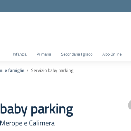
la scuola
Infanzia
Primaria
Secondaria I grado
Albo Online
ni e famiglie
Servizio baby parking
 baby parking
 Merope e Calimera