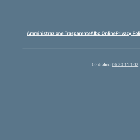
Amministrazione Trasparente
Albo Online
Privacy Pol
Centralino:
06 20 11 1 02