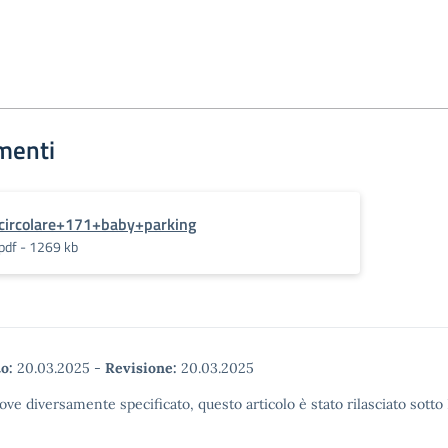
menti
circolare+171+baby+parking
pdf - 1269 kb
o:
20.03.2025
-
Revisione:
20.03.2025
ove diversamente specificato, questo articolo è stato rilasciato sott