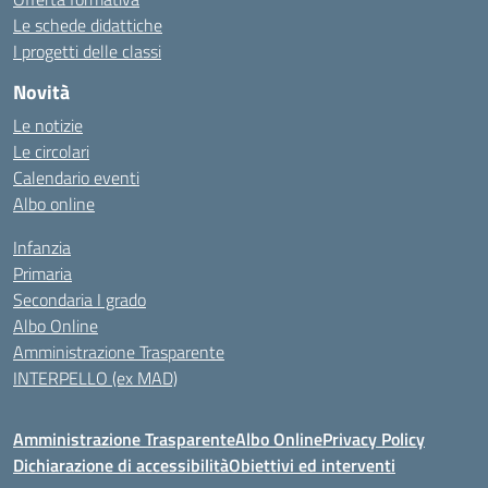
Le schede didattiche
I progetti delle classi
Novità
Le notizie
Le circolari
Calendario eventi
Albo online
Infanzia
Primaria
Secondaria I grado
Albo Online
Amministrazione Trasparente
INTERPELLO (ex MAD)
Amministrazione Trasparente
Albo Online
Privacy Policy
Dichiarazione di accessibilità
Obiettivi ed interventi