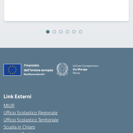
Istituto Comprensivo
Via Merope
Roma
— Visita la pagina iniziale della scuola
Link Esterni
MIUR
Ufficio Scolastico Regionale
Ufficio Scolastico Territoriale
Scuola in Chiaro