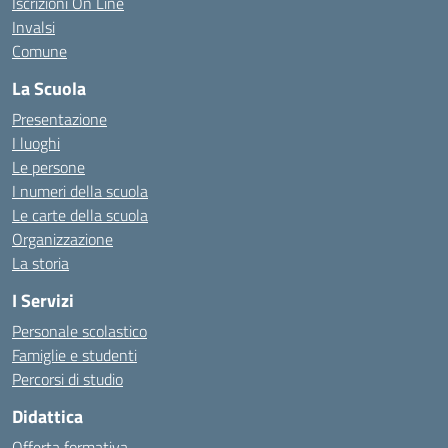
Iscrizioni On Line
Invalsi
Comune
La Scuola
Presentazione
I luoghi
Le persone
I numeri della scuola
Le carte della scuola
Organizzazione
La storia
I Servizi
Personale scolastico
Famiglie e studenti
Percorsi di studio
Didattica
Offerta formativa