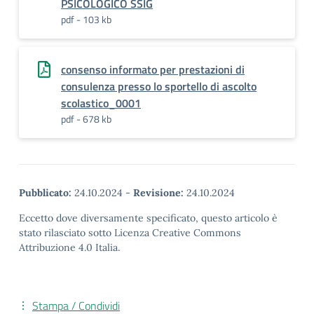
PSICOLOGICO SSIG
pdf - 103 kb
consenso informato per prestazioni di
consulenza presso lo sportello di ascolto
scolastico_0001
pdf - 678 kb
Pubblicato:
24.10.2024
-
Revisione:
24.10.2024
Eccetto dove diversamente specificato, questo articolo è
stato rilasciato sotto Licenza Creative Commons
Attribuzione 4.0 Italia.
Stampa / Condividi