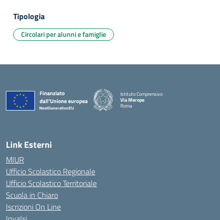
Tipologia
Circolari per alunni e famiglie
Istituto Comprensivo
Via Merope
Roma
— Visita la pagina iniziale della scuola
Link Esterni
MIUR
Ufficio Scolastico Regionale
Ufficio Scolastico Territoriale
Scuola in Chiaro
Iscrizioni On Line
Invalsi