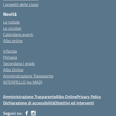
I progetti delle classi
Novità
Le notizie
Le circolari
Calendario eventi
Albo online
Infanzia
Primaria
Secondaria I grado
Albo Online
Amministrazione Trasparente
INTERPELLO (ex MAD)
Amministrazione Trasparente
Albo Online
Privacy Policy
Dichiarazione di accessibilità
Obiettivi ed interventi
Seguici su: