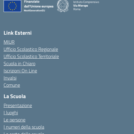
Istituto Comprensivo
Via Merope
Roma
— Visita la pagina iniziale della scuola
Link Esterni
MIUR
Ufficio Scolastico Regionale
Ufficio Scolastico Territoriale
Scuola in Chiaro
Iscrizioni On Line
Invalsi
Comune
La Scuola
Presentazione
I luoghi
Le persone
I numeri della scuola