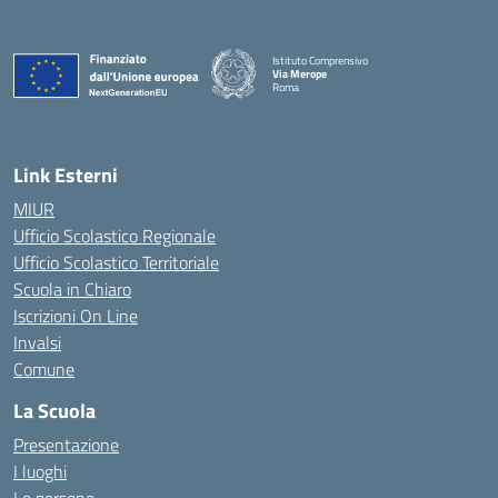
Istituto Comprensivo
Via Merope
Roma
— Visita la pagina iniziale della scuola
Link Esterni
MIUR
Ufficio Scolastico Regionale
Ufficio Scolastico Territoriale
Scuola in Chiaro
Iscrizioni On Line
Invalsi
Comune
La Scuola
Presentazione
I luoghi