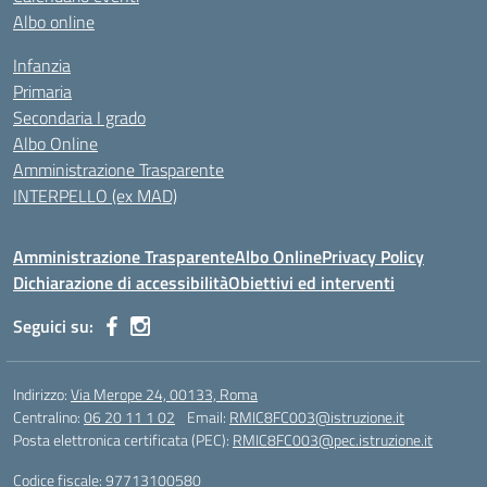
Albo online
Infanzia
Primaria
Secondaria I grado
Albo Online
Amministrazione Trasparente
INTERPELLO (ex MAD)
Amministrazione Trasparente
Albo Online
Privacy Policy
Dichiarazione di accessibilità
Obiettivi ed interventi
Seguici su:
Indirizzo:
Via Merope 24, 00133, Roma
Centralino:
06 20 11 1 02
Email:
RMIC8FC003@istruzione.it
Posta elettronica certificata (PEC):
RMIC8FC003@pec.istruzione.it
Codice fiscale: 97713100580