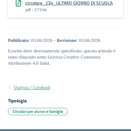
circolare_234_ULTIMO GIORNO DI SCUOLA
pdf - 273 kb
Pubblicato:
03.06.2026
-
Revisione:
03.06.2026
Eccetto dove diversamente specificato, questo articolo è
stato rilasciato sotto Licenza Creative Commons
Attribuzione 4.0 Italia.
Stampa / Condividi
Tipologia
Circolari per alunni e famiglie