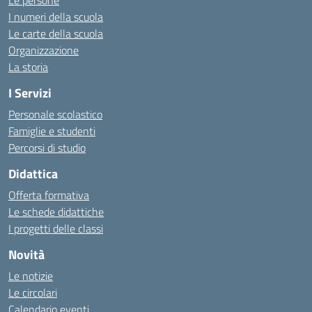
Le persone
I numeri della scuola
Le carte della scuola
Organizzazione
La storia
I Servizi
Personale scolastico
Famiglie e studenti
Percorsi di studio
Didattica
Offerta formativa
Le schede didattiche
I progetti delle classi
Novità
Le notizie
Le circolari
Calendario eventi