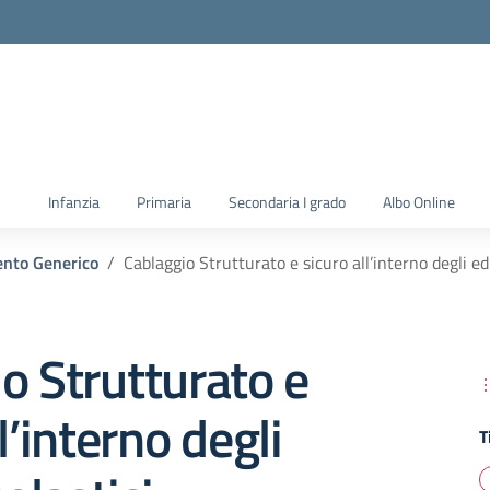
la scuola
Infanzia
Primaria
Secondaria I grado
Albo Online
nto Generico
Cablaggio Strutturato e sicuro all’interno degli edi
o Strutturato e
l’interno degli
T