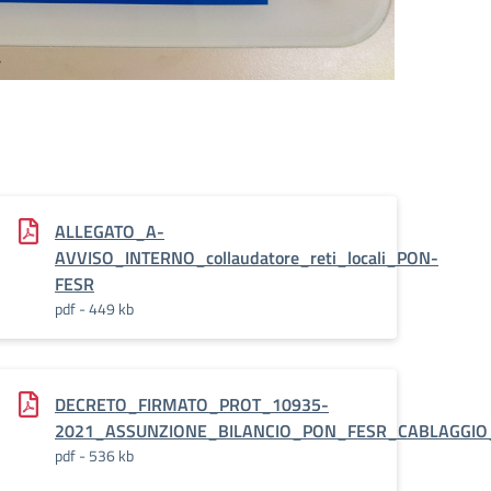
ALLEGATO_A-
AVVISO_INTERNO_collaudatore_reti_locali_PON-
FESR
pdf - 449 kb
DECRETO_FIRMATO_PROT_10935-
2021_ASSUNZIONE_BILANCIO_PON_FESR_CABLAGGIO_
pdf - 536 kb