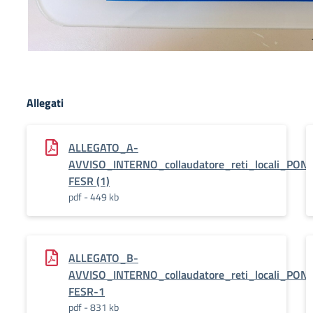
Allegati
ALLEGATO_A-
AVVISO_INTERNO_collaudatore_reti_locali_PON-
FESR (1)
pdf - 449 kb
ALLEGATO_B-
AVVISO_INTERNO_collaudatore_reti_locali_PON-
FESR-1
pdf - 831 kb