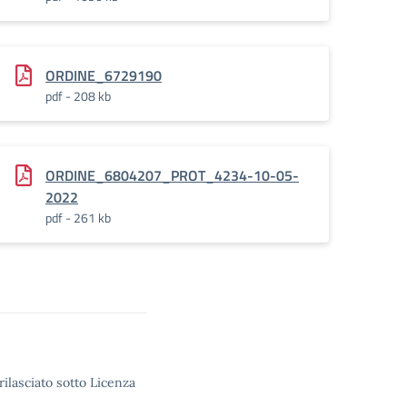
ORDINE_6729190
pdf - 208 kb
ORDINE_6804207_PROT_4234-10-05-
2022
pdf - 261 kb
rilasciato sotto Licenza