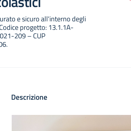
colastici
rato e sicuro all'interno degli
i Codice progetto: 13.1.1A-
021-209 – CUP
06.
Descrizione