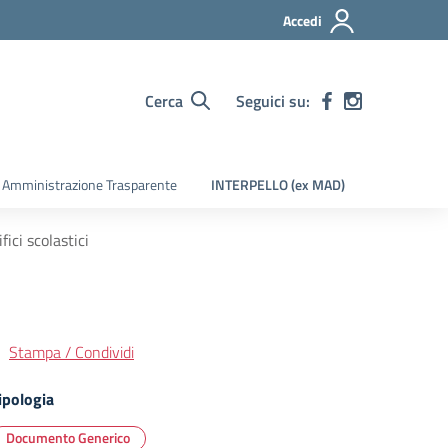
Accedi
Cerca
Seguici su:
Amministrazione Trasparente
INTERPELLO (ex MAD)
fici scolastici
Stampa / Condividi
ipologia
Documento Generico