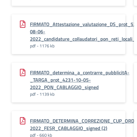
FIRMATO_Attestazione_valutazione_DS_prot_52
08-06-
2022_candidature_collaudatori_pon_reti_locali_
pdf - 1176 kb
FIRMATO_determina_a_contrarre_pubblicitA-
_TARGA_prot_4231-10-05-
2022_PON_CABLAGGIO_signed
pdf - 1139 kb
FIRMATO_DETERMINA_CORREZIONE_CUP_ORDIN
2022_FESR_CABLAGGIO_signed (2)
pdf - 660 kb