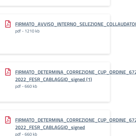
74-
FIRMATO_AVVISO_INTERNO_SELEZIONE_COLLAUDATOR
pdf - 1210 kb
signed
FIRMATO_DETERMINA_CORREZIONE_CUP_ORDINE_672
2022_FESR_CABLAGGIO_signed (1)
pdf - 660 kb
E_6729190_PED_prot_3213-
FIRMATO_DETERMINA_CORREZIONE_CUP_ORDINE_672
2022_FESR_CABLAGGIO_signed
pdf - 660 kb