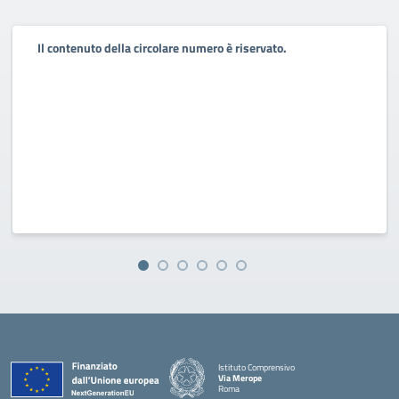
Il contenuto della circolare numero è riservato.
Istituto Comprensivo
Via Merope
Roma
— Visita la pagina iniziale della scuola