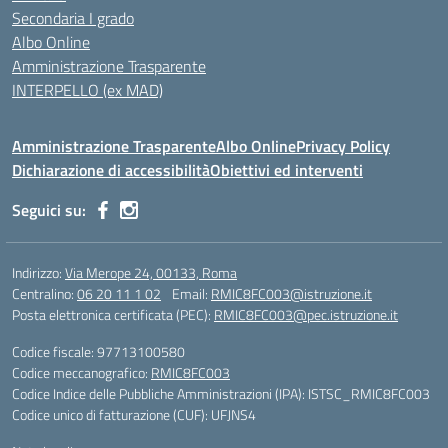
Secondaria I grado
Albo Online
Amministrazione Trasparente
INTERPELLO (ex MAD)
Amministrazione Trasparente
Albo Online
Privacy Policy
Dichiarazione di accessibilità
Obiettivi ed interventi
Seguici su:
Indirizzo:
Via Merope 24, 00133, Roma
Centralino:
06 20 11 1 02
Email:
RMIC8FC003@istruzione.it
Posta elettronica certificata (PEC):
RMIC8FC003@pec.istruzione.it
Codice fiscale: 97713100580
Codice meccanografico:
RMIC8FC003
Codice Indice delle Pubbliche Amministrazioni (IPA): ISTSC_RMIC8FC003
Codice unico di fatturazione (CUF): UFJNS4