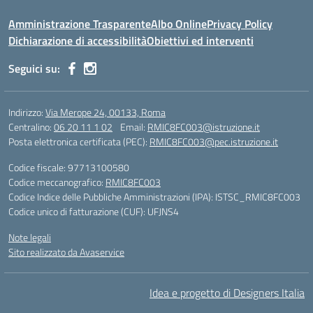
Amministrazione Trasparente
Albo Online
Privacy Policy
Dichiarazione di accessibilità
Obiettivi ed interventi
Seguici su:
Indirizzo:
Via Merope 24, 00133, Roma
Centralino:
06 20 11 1 02
Email:
RMIC8FC003@istruzione.it
Posta elettronica certificata (PEC):
RMIC8FC003@pec.istruzione.it
Codice fiscale: 97713100580
Codice meccanografico:
RMIC8FC003
Codice Indice delle Pubbliche Amministrazioni (IPA): ISTSC_RMIC8FC003
Codice unico di fatturazione (CUF): UFJNS4
Note legali
Sito realizzato da Avaservice
Idea e progetto di Designers Italia