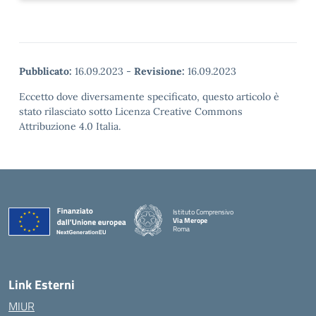
Pubblicato:
16.09.2023
-
Revisione:
16.09.2023
Eccetto dove diversamente specificato, questo articolo è
stato rilasciato sotto Licenza Creative Commons
Attribuzione 4.0 Italia.
Istituto Comprensivo
Via Merope
Roma
— Visita la pagina iniziale della scuola
Link Esterni
MIUR