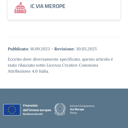
IC VIA MEROPE
Pubblicato:
16.09.2023
-
Revisione:
30.05.2025
Eccetto dove diversamente specificato, questo articolo è
stato rilasciato sotto Licenza Creative Commons
Attribuzione 4.0 Italia.
Istituto Comprensivo
Via Merope
Roma
— Visita la pagina iniziale della scuola