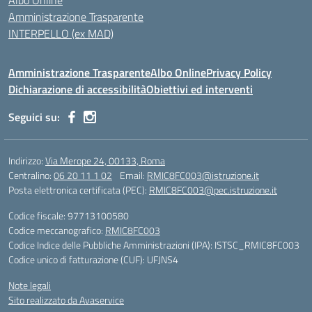
Albo Online
Amministrazione Trasparente
INTERPELLO (ex MAD)
Amministrazione Trasparente
Albo Online
Privacy Policy
Dichiarazione di accessibilità
Obiettivi ed interventi
Seguici su:
Indirizzo:
Via Merope 24, 00133, Roma
Centralino:
06 20 11 1 02
Email:
RMIC8FC003@istruzione.it
Posta elettronica certificata (PEC):
RMIC8FC003@pec.istruzione.it
Codice fiscale: 97713100580
Codice meccanografico:
RMIC8FC003
Codice Indice delle Pubbliche Amministrazioni (IPA): ISTSC_RMIC8FC003
Codice unico di fatturazione (CUF): UFJNS4
Note legali
Sito realizzato da Avaservice