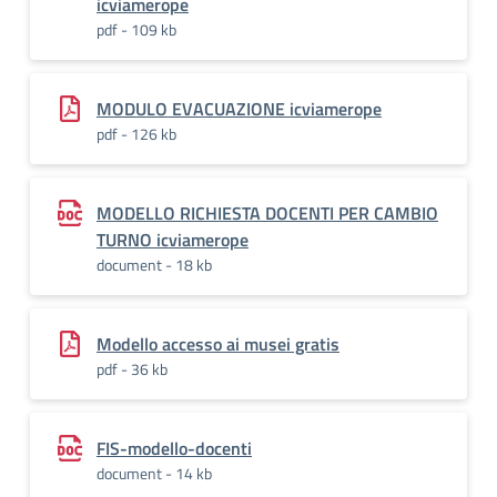
icviamerope
pdf - 109 kb
MODULO EVACUAZIONE icviamerope
pdf - 126 kb
MODELLO RICHIESTA DOCENTI PER CAMBIO
TURNO icviamerope
document - 18 kb
Modello accesso ai musei gratis
pdf - 36 kb
FIS-modello-docenti
document - 14 kb