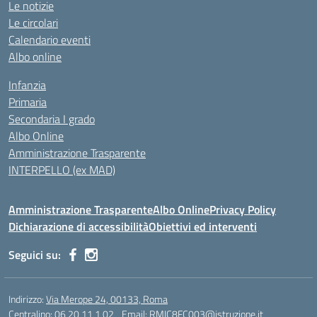
Le notizie
Le circolari
Calendario eventi
Albo online
Infanzia
Primaria
Secondaria I grado
Albo Online
Amministrazione Trasparente
INTERPELLO (ex MAD)
Amministrazione Trasparente
Albo Online
Privacy Policy
Dichiarazione di accessibilità
Obiettivi ed interventi
Seguici su:
Indirizzo:
Via Merope 24, 00133, Roma
Centralino:
06 20 11 1 02
Email:
RMIC8FC003@istruzione.it