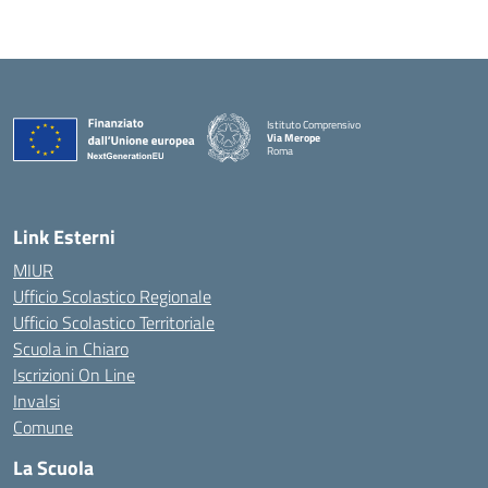
Istituto Comprensivo
Via Merope
Roma
— Visita la pagina iniziale della scuola
Link Esterni
MIUR
Ufficio Scolastico Regionale
Ufficio Scolastico Territoriale
Scuola in Chiaro
Iscrizioni On Line
Invalsi
Comune
La Scuola