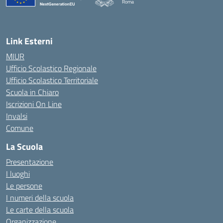
Roma
— Visita la pagina iniziale della scuola
Link Esterni
MIUR
Ufficio Scolastico Regionale
Ufficio Scolastico Territoriale
Scuola in Chiaro
Iscrizioni On Line
Invalsi
Comune
La Scuola
Presentazione
I luoghi
Le persone
I numeri della scuola
Le carte della scuola
Organizzazione