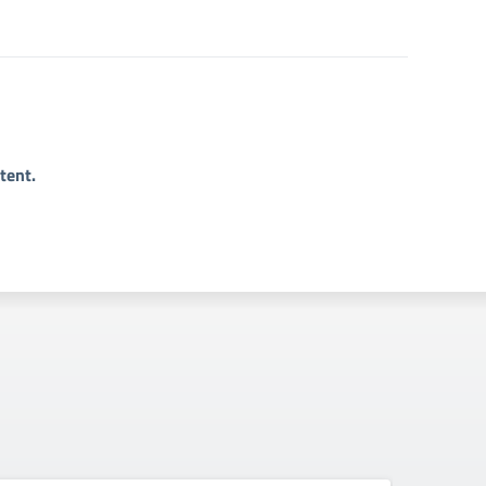
tent.