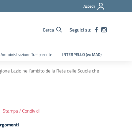
Accedi
Cerca
Seguici su:
Amministrazione Trasparente
INTERPELLO (ex MAD)
egione Lazio nell’ambito della Rete delle Scuole che
Stampa / Condividi
rgomenti