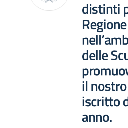
distinti 
Regione
nell’amb
delle Sc
promuov
il nostro
iscritto 
anno.