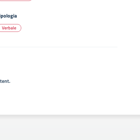
ipologia
Verbale
tent.