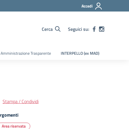
Accedi
Cerca
Seguici su:
Amministrazione Trasparente
INTERPELLO (ex MAD)
Stampa / Condividi
rgomenti
Area riservata