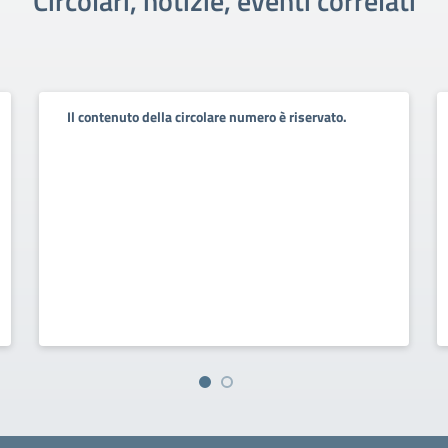
Circolari, notizie, eventi correlati
Il contenuto della circolare numero è riservato.