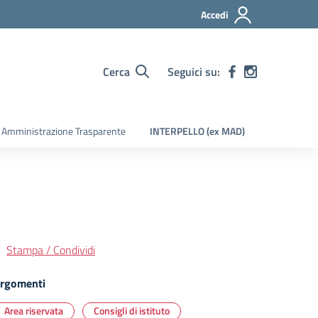
Accedi
Cerca
Seguici su:
Amministrazione Trasparente
INTERPELLO (ex MAD)
Stampa / Condividi
rgomenti
Area riservata
Consigli di istituto