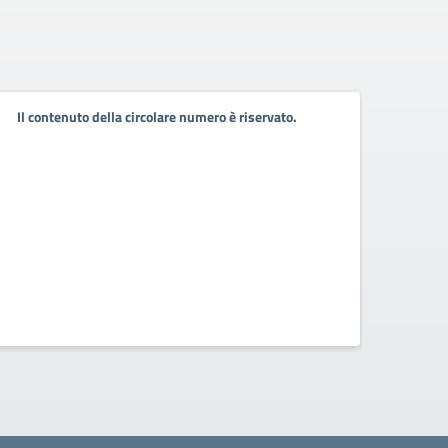
Il contenuto della circolare numero è riservato.
Il co