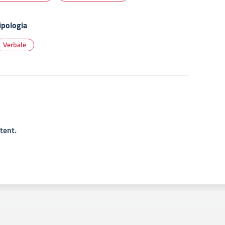
ipologia
Verbale
tent.