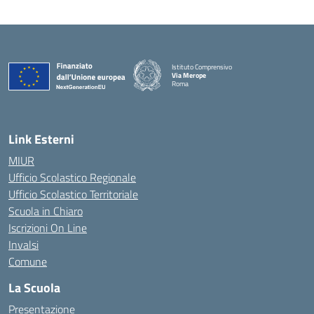
Istituto Comprensivo
Via Merope
Roma
— Visita la pagina iniziale della scuola
Link Esterni
MIUR
Ufficio Scolastico Regionale
Ufficio Scolastico Territoriale
Scuola in Chiaro
Iscrizioni On Line
Invalsi
Comune
La Scuola
Presentazione