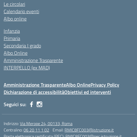
Le circolari
Calendario eventi
Albo online
Infanzia
Primaria
Secondaria I grado
Albo Online
Amministrazione Trasparente
INTERPELLO (ex MAD)
Amministrazione Trasparente
Albo Online
Privacy Policy
Dichiarazione di accessibilità
Obiettivi ed interventi
Seguici su:
Indirizzo:
Via Merope 24, 00133, Roma
Centralino:
06 20 11 1 02
Email:
RMIC8FC003@istruzione.it
Posta elettronica certificata (PEC):
RMIC8FC003@pec.istruzione.it