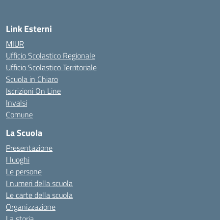
Link Esterni
MIUR
Ufficio Scolastico Regionale
Ufficio Scolastico Territoriale
Scuola in Chiaro
Iscrizioni On Line
Invalsi
Comune
La Scuola
Presentazione
I luoghi
Le persone
I numeri della scuola
Le carte della scuola
Organizzazione
La storia