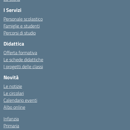
I Servizi
Personale scolastico
Famiglie e studenti
Percorsi di studio
Didattica
Offerta formativa
Le schede didattiche
I progetti delle classi
Novità
Le notizie
Le circolari
Calendario eventi
Albo online
Infanzia
Primaria