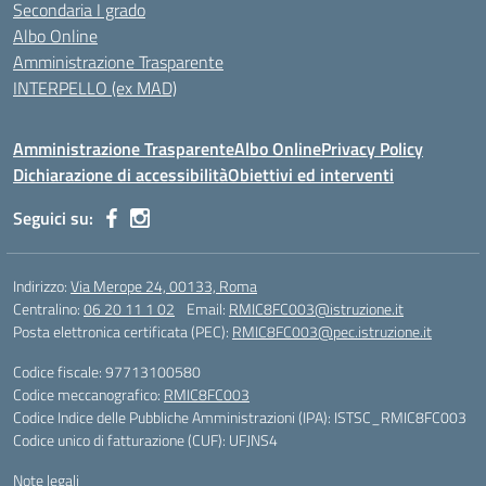
Secondaria I grado
Albo Online
Amministrazione Trasparente
INTERPELLO (ex MAD)
Amministrazione Trasparente
Albo Online
Privacy Policy
Dichiarazione di accessibilità
Obiettivi ed interventi
Seguici su:
Indirizzo:
Via Merope 24, 00133, Roma
Centralino:
06 20 11 1 02
Email:
RMIC8FC003@istruzione.it
Posta elettronica certificata (PEC):
RMIC8FC003@pec.istruzione.it
Codice fiscale: 97713100580
Codice meccanografico:
RMIC8FC003
Codice Indice delle Pubbliche Amministrazioni (IPA): ISTSC_RMIC8FC003
Codice unico di fatturazione (CUF): UFJNS4
Note legali