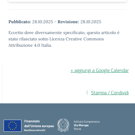
Pubblicato:
28.10.2025
-
Revisione:
28.10.2025
Eccetto dove diversamente specificato, questo articolo è
stato rilasciato sotto Licenza Creative Commons
Attribuzione 4.0 Italia.
+ aggiungi a Google Calendar
Stampa / Condividi
Istituto Comprensivo
Via Merope
Roma
— Visita la pagina iniziale della scuola