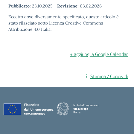
Pubblicato:
28.10.2025
-
Revisione:
03.02.2026
Eccetto dove diversamente specificato, questo articolo è
stato rilasciato sotto Licenza Creative Commons
Attribuzione 4.0 Italia.
+ aggiungi a Google Calendar
Stampa / Condividi
Istituto Comprensivo
Via Merope
Roma
— Visita la pagina iniziale della scuola