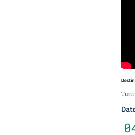
Destin
Tutti
Date
0