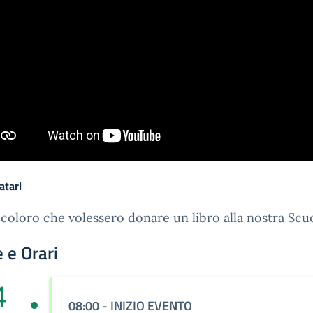
atari
 coloro che volessero donare un libro alla nostra Scuo
 e Orari
4
08:00 - INIZIO EVENTO