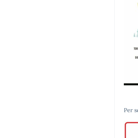
Per s