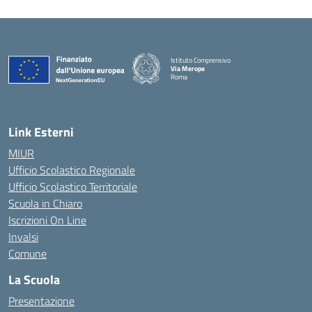
Istituto Comprensivo
Via Merope
Roma
— Visita la pagina iniziale della scuola
Link Esterni
MIUR
Ufficio Scolastico Regionale
Ufficio Scolastico Territoriale
Scuola in Chiaro
Iscrizioni On Line
Invalsi
Comune
La Scuola
Presentazione