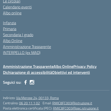
Le circolari
Calendario eventi
Albo online
Infanzia
Primaria
Secondaria I grado
Albo Online
Amministrazione Trasparente
INTERPELLO (ex MAD)
Amministrazione Trasparente
Albo Online
Privacy Policy
Dichiarazione di accessibilità
Obiettivi ed interventi
Seguici su:
Indirizzo:
Via Merope 24, 00133, Roma
Centralino:
06 20 11 1 02
Email:
RMIC8FC003@istruzione.it
Posta elettronica certificata (PEC):
RMIC8FC003@pec.istruzione.it