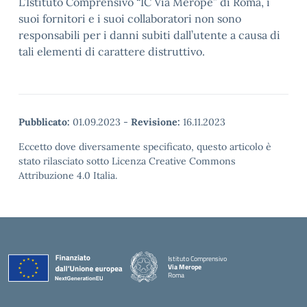
L’Istituto Comprensivo “IC Via Merope” di Roma, i
suoi fornitori e i suoi collaboratori non sono
responsabili per i danni subiti dall’utente a causa di
tali elementi di carattere distruttivo.
Pubblicato:
01.09.2023
-
Revisione:
16.11.2023
Eccetto dove diversamente specificato, questo articolo è
stato rilasciato sotto Licenza Creative Commons
Attribuzione 4.0 Italia.
Istituto Comprensivo
Via Merope
Roma
— Visita la pagina iniziale della scuola