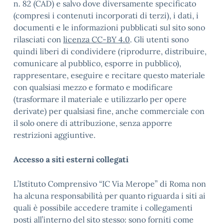
n. 82 (CAD) e salvo dove diversamente specificato
(compresi i contenuti incorporati di terzi), i dati, i
documenti e le informazioni pubblicati sul sito sono
rilasciati con
licenza CC-BY 4.0
. Gli utenti sono
quindi liberi di condividere (riprodurre, distribuire,
comunicare al pubblico, esporre in pubblico),
rappresentare, eseguire e recitare questo materiale
con qualsiasi mezzo e formato e modificare
(trasformare il materiale e utilizzarlo per opere
derivate) per qualsiasi fine, anche commerciale con
il solo onere di attribuzione, senza apporre
restrizioni aggiuntive.
Accesso a siti esterni collegati
L’Istituto Comprensivo “IC Via Merope” di Roma non
ha alcuna responsabilità per quanto riguarda i siti ai
quali è possibile accedere tramite i collegamenti
posti all’interno del sito stesso: sono forniti come