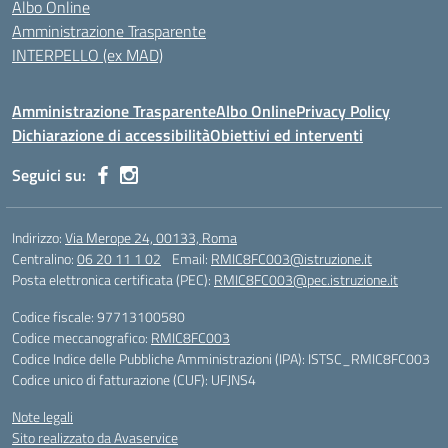
Albo Online
Amministrazione Trasparente
INTERPELLO (ex MAD)
Amministrazione Trasparente
Albo Online
Privacy Policy
Dichiarazione di accessibilità
Obiettivi ed interventi
Seguici su:
Indirizzo:
Via Merope 24, 00133, Roma
Centralino:
06 20 11 1 02
Email:
RMIC8FC003@istruzione.it
Posta elettronica certificata (PEC):
RMIC8FC003@pec.istruzione.it
Codice fiscale: 97713100580
Codice meccanografico:
RMIC8FC003
Codice Indice delle Pubbliche Amministrazioni (IPA): ISTSC_RMIC8FC003
Codice unico di fatturazione (CUF): UFJNS4
Note legali
Sito realizzato da Avaservice