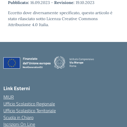
Pubblicato:
16.09.2023
-
Revisione:
19.10.2023
Eccetto dove diversamente specificato, questo articolo è
stato rilasciato sotto Licenza Creative Commons
Attribuzione 4.0 Italia.
Istituto Comprensivo
Via Merope
Roma
— Visita la pagina iniziale della scuola
Link Esterni
MIUR
Ufficio Scolastico Regionale
Ufficio Scolastico Territoriale
Scuola in Chiaro
Iscrizioni On Line