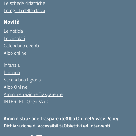
Le schede didattiche
I progetti delle classi
Novità
Le notizie
Le circolari
Calendario eventi
Albo online
Infanzia
Primaria
Secondaria I grado
Albo Online
Amministrazione Trasparente
INTERPELLO (ex MAD)
Amministrazione Trasparente
Albo Online
Privacy Policy
Dichiarazione di accessibilità
Obiettivi ed interventi