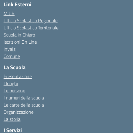
Link Esterni
MIUR
Ufficio Scolastico Regionale
Ufficio Scolastico Territoriale
Scuola in Chiaro
Iscrizioni On Line
Invalsi
Comune
La Scuola
Presentazione
I luoghi
Le persone
I numeri della scuola
Le carte della scuola
Organizzazione
La storia
I Servizi