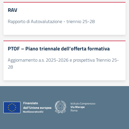
RAV
Rapporto di Autovalutazione - triennio 25-28
PTOF – Piano triennale dell’offerta formativa
Aggiornamento a.s. 2025-2026 e prospettiva Triennio 25-
28
Istituto Comprensivo
Via Merope
Roma
— Visita la pagina iniziale della scuola