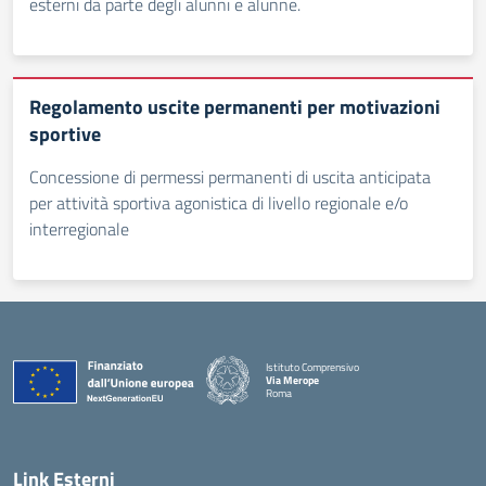
esterni da parte degli alunni e alunne.
Regolamento uscite permanenti per motivazioni
sportive
Concessione di permessi permanenti di uscita anticipata
per attività sportiva agonistica di livello regionale e/o
interregionale
Istituto Comprensivo
Via Merope
Roma
— Visita la pagina iniziale della scuola
Link Esterni