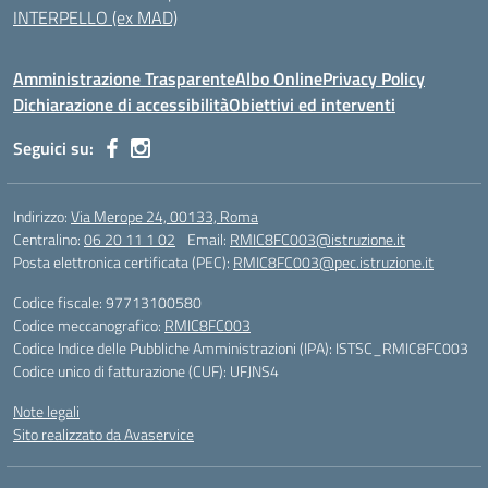
INTERPELLO (ex MAD)
Amministrazione Trasparente
Albo Online
Privacy Policy
Dichiarazione di accessibilità
Obiettivi ed interventi
Seguici su:
Indirizzo:
Via Merope 24, 00133, Roma
Centralino:
06 20 11 1 02
Email:
RMIC8FC003@istruzione.it
Posta elettronica certificata (PEC):
RMIC8FC003@pec.istruzione.it
Codice fiscale: 97713100580
Codice meccanografico:
RMIC8FC003
Codice Indice delle Pubbliche Amministrazioni (IPA): ISTSC_RMIC8FC003
Codice unico di fatturazione (CUF): UFJNS4
Note legali
Sito realizzato da Avaservice