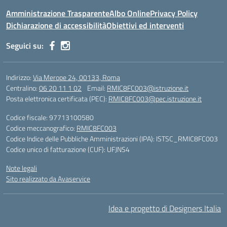
Amministrazione Trasparente
Albo Online
Privacy Policy
Dichiarazione di accessibilità
Obiettivi ed interventi
Seguici su:
Indirizzo:
Via Merope 24, 00133, Roma
Centralino:
06 20 11 1 02
Email:
RMIC8FC003@istruzione.it
Posta elettronica certificata (PEC):
RMIC8FC003@pec.istruzione.it
Codice fiscale: 97713100580
Codice meccanografico:
RMIC8FC003
Codice Indice delle Pubbliche Amministrazioni (IPA): ISTSC_RMIC8FC003
Codice unico di fatturazione (CUF): UFJNS4
Note legali
Sito realizzato da Avaservice
Idea e progetto di Designers Italia