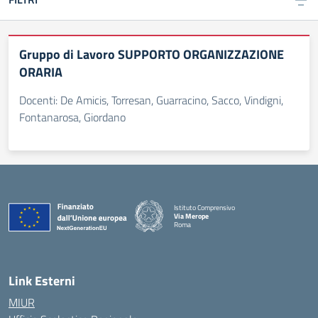
Gruppo di Lavoro SUPPORTO ORGANIZZAZIONE
ORARIA
Docenti: De Amicis, Torresan, Guarracino, Sacco, Vindigni,
Fontanarosa, Giordano
Istituto Comprensivo
Via Merope
Roma
— Visita la pagina iniziale della scuola
Link Esterni
MIUR