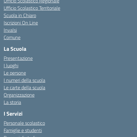
Ufficio Scolastico Regionale
Ufficio Scolastico Territoriale
Scuola in Chiaro
Iscrizioni On Line
Invalsi
Comune
La Scuola
Presentazione
I luoghi
Le persone
I numeri della scuola
Le carte della scuola
Organizzazione
La storia
I Servizi
Personale scolastico
Famiglie e studenti