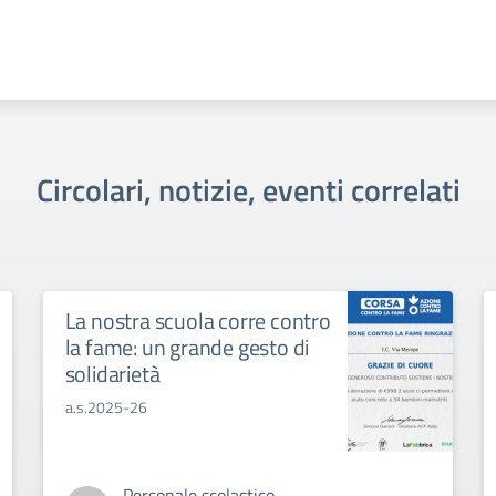
Circolari, notizie, eventi correlati
La nostra scuola corre contro
la fame: un grande gesto di
solidarietà
a.s.2025-26
Personale scolastico