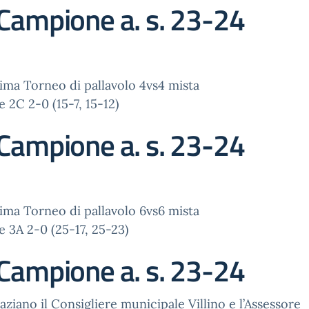
Campione a. s. 23-24
sima Torneo di pallavolo 4vs4 mista
e 2C 2-0 (15-7, 15-12)
Campione a. s. 23-24
sima Torneo di pallavolo 6vs6 mista
e 3A 2-0 (25-17, 25-23)
Campione a. s. 23-24
raziano il Consigliere municipale Villino e l’Assessore