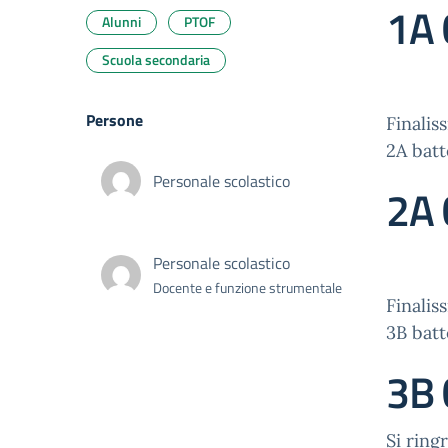
1A 
Alunni
PTOF
Scuola secondaria
Persone
Finalis
2A batt
Personale scolastico
2A 
Personale scolastico
Docente e funzione strumentale
Finalis
3B batt
3B 
Si ring