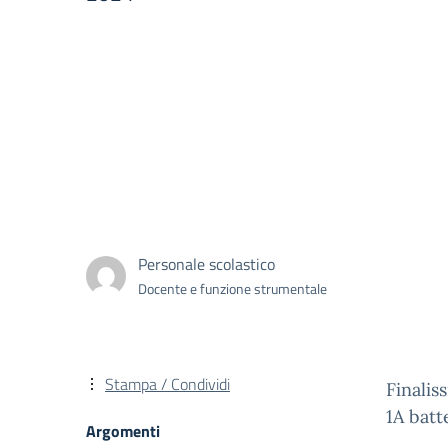
Personale scolastico
Docente e funzione strumentale
Stampa / Condividi
Finalis
1A batt
Argomenti