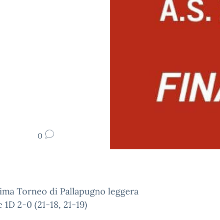
0
sima Torneo di Pallapugno leggera
e 1D 2-0 (21-18, 21-19)