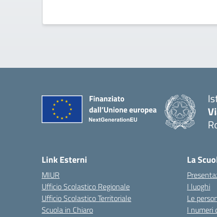
Is
V
R
— 
Link Esterni
La Scuo
MIUR
Presenta
Ufficio Scolastico Regionale
I luoghi
Ufficio Scolastico Territoriale
Le perso
Scuola in Chiaro
I numeri 