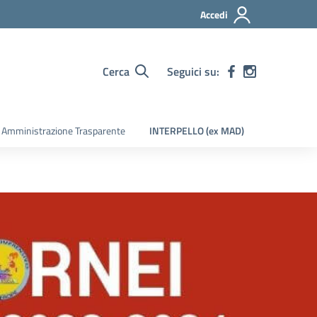
Accedi
Cerca
Seguici su:
Amministrazione Trasparente
INTERPELLO (ex MAD)