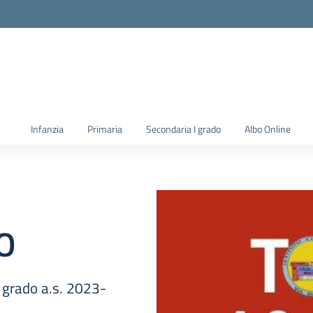
la scuola
Infanzia
Primaria
Secondaria I grado
Albo Online
O
o grado a.s. 2023-