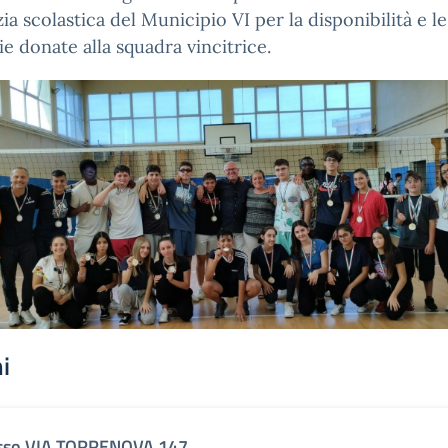
izia scolastica del Municipio VI per la disponibilità e le
e donate alla squadra vincitrice.
i
sso VIA TORRENOVA 147