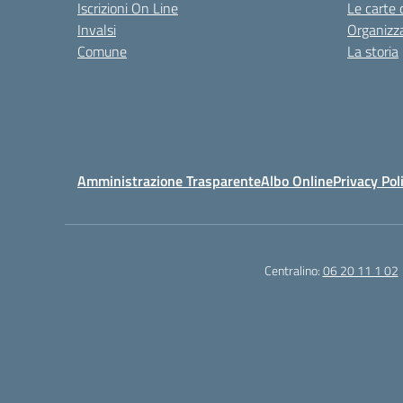
Iscrizioni On Line
Le carte 
Invalsi
Organizz
Comune
La storia
Amministrazione Trasparente
Albo Online
Privacy Pol
Centralino:
06 20 11 1 02