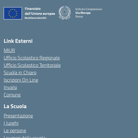
Istituto Comprensivo
Via Merope
Roma
— Visita la pagina iniziale della scuola
Link Esterni
MIUR
Ufficio Scolastico Regionale
Ufficio Scolastico Territoriale
Scuola in Chiaro
Iscrizioni On Line
Invalsi
Comune
La Scuola
Presentazione
I luoghi
Le persone
I numeri della scuola