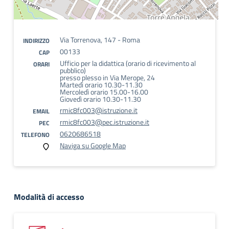
Via Torrenova, 147 - Roma
INDIRIZZO
00133
CAP
Ufficio per la didattica (orario di ricevimento al
ORARI
pubblico)
presso plesso in Via Merope, 24
Martedì orario 10.30-11.30
Mercoledì orario 15.00-16.00
Giovedì orario 10.30-11.30
rmic8fc003@istruzione.it
EMAIL
rmic8fc003@pec.istruzione.it
PEC
0620686518
TELEFONO
Naviga su Google Map
Modalità di accesso