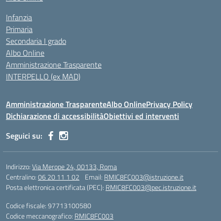
Infanzia
Primaria
Secondaria I grado
Albo Online
Amministrazione Trasparente
INTERPELLO (ex MAD)
Amministrazione Trasparente
Albo Online
Privacy Policy
Dichiarazione di accessibilità
Obiettivi ed interventi
Seguici su:
Indirizzo:
Via Merope 24, 00133, Roma
Centralino:
06 20 11 1 02
Email:
RMIC8FC003@istruzione.it
Posta elettronica certificata (PEC):
RMIC8FC003@pec.istruzione.it
Codice fiscale: 97713100580
Codice meccanografico:
RMIC8FC003