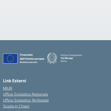
Istituto Comprensivo
Via Merope
Roma
— Visita la pagina iniziale della scuola
Link Esterni
MIUR
Ufficio Scolastico Regionale
Ufficio Scolastico Territoriale
Scuola in Chiaro