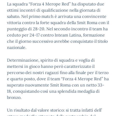
La squadra “Forza 4 Merope Red” ha disputato due
ottimi incontri di qualificazione nella giornata di
sabato. Nel primo match è arrivata una convincente
vittoria contro la forte squadra della Smit Roma con il
punteggio di 28-20. Nel secondo incontro il team ha
ceduto per 24-17 contro Inteam Latina, formazione
che il giorno successivo avrebbe conquistato il titolo
nazionale.
Determinazione, spirito di squadra e voglia di
mettersi in gioco hanno però caratterizzato il
percorso dei nostri ragazzi fino alla finale per il terzo
e quarto posto, dove il team “Forza 4 Merope Red” ha
superato nuovamente Smit Roma con un netto 33-
18, conquistando così una splendida medaglia di
bronzo.
Un risultato dal valore storico: si tratta infatti dell’