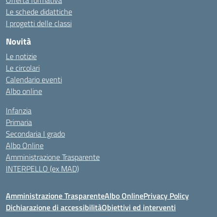
Offerta formativa
Le schede didattiche
I progetti delle classi
Novità
Le notizie
Le circolari
Calendario eventi
Albo online
Infanzia
Primaria
Secondaria I grado
Albo Online
Amministrazione Trasparente
INTERPELLO (ex MAD)
Amministrazione Trasparente
Albo Online
Privacy Policy
Dichiarazione di accessibilità
Obiettivi ed interventi