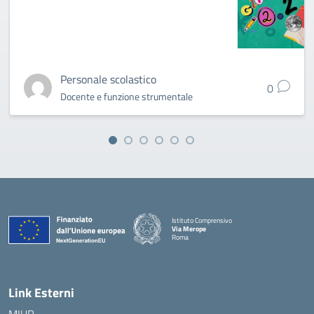
Personale scolastico
0
Docente e funzione strumentale
Istituto Comprensivo
Via Merope
Roma
— Visita la pagina iniziale della scuola
Link Esterni