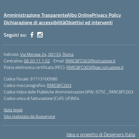
Amministrazione Trasparente
Albo Online
Privacy Policy
Dichiarazione di accessibilità
Obiettivi ed interventi
Seguici su:
Indirizzo:
Via Merope 24, 00133, Roma
Centralino:
06 20 11 1 02
Email:
RMIC8FC003@istruzione.it
Posta elettronica certificata (PEC):
RMIC8FC003@pec.istruzione.it
Codice fiscale: 97713100580
Codice meccanografico:
RMIC8FC003
Codice Indice delle Pubbliche Amministrazioni (IPA): ISTSC_RMIC8FC003
Codice unico di fatturazione (CUF): UFJNS4
Note legali
Sito realizzato da Avaservice
Idea e progetto di Designers Italia