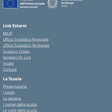
Via Merope
Roma
— Visita la pagina iniziale della scuola
Link Esterni
MIUR
Ufficio Scolastico Regionale
Ufficio Scolastico Territoriale
Scuola in Chiaro
Iscrizioni On Line
Invalsi
Comune
La Scuola
Presentazione
I luoghi
Le persone
I numeri della scuola
Le carte della scuola