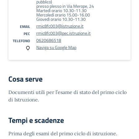
pubblico)
presso plesso in Via Merope, 24
Martedì orario 10.30-11.30
Mercoledì orario 15.00-16.00
Giovedì orario 10.30-11.30
rmic8fc003@istruzione.it
EMAIL
rmic8fc003@pec.istruzione.it
PEC
0620686518
TELEFONO
Naviga su Google Map
Cosa serve
Documenti utili per l’esame di stato del primo ciclo
di Istruzione.
Tempi e scadenze
Prima degli esami del primo ciclo di istruzione.