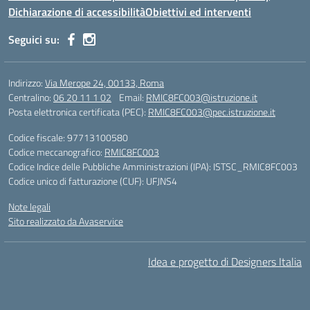
Dichiarazione di accessibilità
Obiettivi ed interventi
Seguici su:
Indirizzo:
Via Merope 24, 00133, Roma
Centralino:
06 20 11 1 02
Email:
RMIC8FC003@istruzione.it
Posta elettronica certificata (PEC):
RMIC8FC003@pec.istruzione.it
Codice fiscale: 97713100580
Codice meccanografico:
RMIC8FC003
Codice Indice delle Pubbliche Amministrazioni (IPA): ISTSC_RMIC8FC003
Codice unico di fatturazione (CUF): UFJNS4
Note legali
Sito realizzato da Avaservice
Idea e progetto di Designers Italia