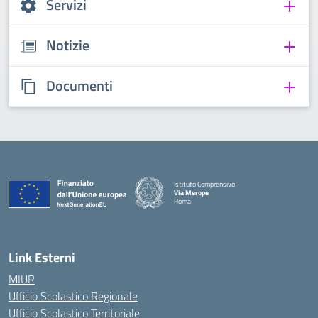
Servizi
Notizie
Documenti
Istituto Comprensivo
Via Merope
Roma
— Visita la pagina iniziale della scuola
Link Esterni
MIUR
Ufficio Scolastico Regionale
Ufficio Scolastico Territoriale