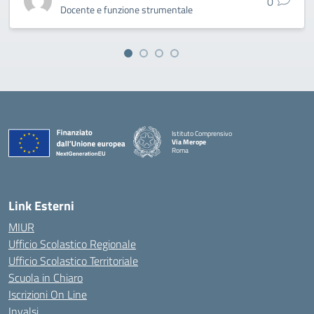
0
Docente e funzione strumentale
Istituto Comprensivo
Via Merope
Roma
— Visita la pagina iniziale della scuola
Link Esterni
MIUR
Ufficio Scolastico Regionale
Ufficio Scolastico Territoriale
Scuola in Chiaro
Iscrizioni On Line
Invalsi