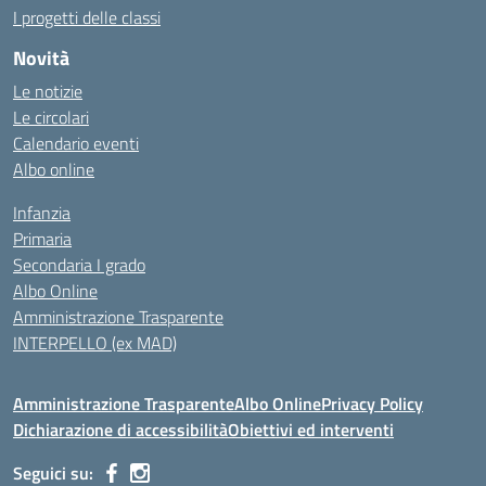
I progetti delle classi
Novità
Le notizie
Le circolari
Calendario eventi
Albo online
Infanzia
Primaria
Secondaria I grado
Albo Online
Amministrazione Trasparente
INTERPELLO (ex MAD)
Amministrazione Trasparente
Albo Online
Privacy Policy
Dichiarazione di accessibilità
Obiettivi ed interventi
Seguici su: