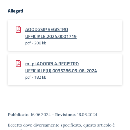
Allegati
AOODGSIP.REGISTRO
UFFICIALE.2024.0001719
pdf - 208 kb
m_pi.AOODRLA.REGISTRO
UFFICIALE(U).0035286.05-06-2024
pdf - 182 kb
Pubblicato:
16.06.2024
-
Revisione:
16.06.2024
Eccetto dove diversamente specificato, questo articolo è