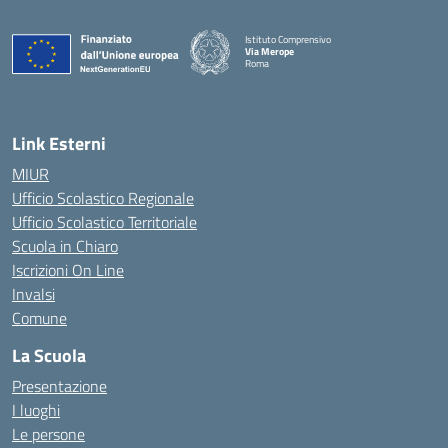
Istituto Comprensivo
Via Merope
Roma
— Visita la pagina iniziale della scuola
Link Esterni
MIUR
Ufficio Scolastico Regionale
Ufficio Scolastico Territoriale
Scuola in Chiaro
Iscrizioni On Line
Invalsi
Comune
La Scuola
Presentazione
I luoghi
Le persone