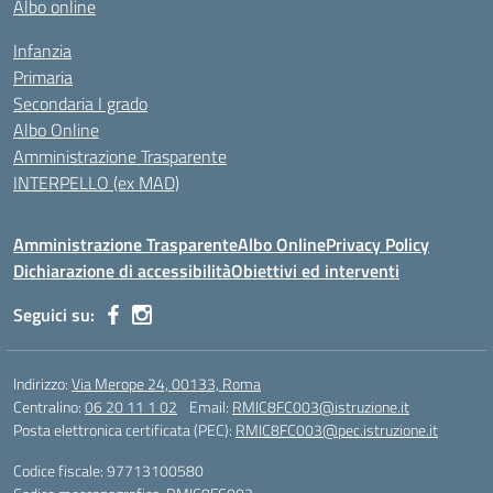
Albo online
Infanzia
Primaria
Secondaria I grado
Albo Online
Amministrazione Trasparente
INTERPELLO (ex MAD)
Amministrazione Trasparente
Albo Online
Privacy Policy
Dichiarazione di accessibilità
Obiettivi ed interventi
Seguici su:
Indirizzo:
Via Merope 24, 00133, Roma
Centralino:
06 20 11 1 02
Email:
RMIC8FC003@istruzione.it
Posta elettronica certificata (PEC):
RMIC8FC003@pec.istruzione.it
Codice fiscale: 97713100580