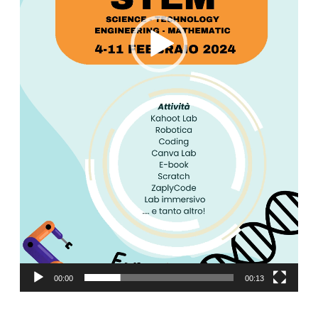
00:00
00:13