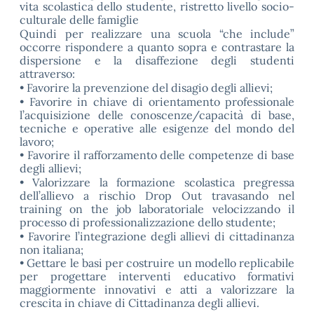
vita scolastica dello studente, ristretto livello socio-
culturale delle famiglie
Quindi per realizzare una scuola “che include”
occorre rispondere a quanto sopra e contrastare la
dispersione e la disaffezione degli studenti
attraverso:
• Favorire la prevenzione del disagio degli allievi;
• Favorire in chiave di orientamento professionale
l’acquisizione delle conoscenze/capacità di base,
tecniche e operative alle esigenze del mondo del
lavoro;
• Favorire il rafforzamento delle competenze di base
degli allievi;
• Valorizzare la formazione scolastica pregressa
dell’allievo a rischio Drop Out travasando nel
training on the job laboratoriale velocizzando il
processo di professionalizzazione dello studente;
• Favorire l’integrazione degli allievi di cittadinanza
non italiana;
• Gettare le basi per costruire un modello replicabile
per progettare interventi educativo formativi
maggiormente innovativi e atti a valorizzare la
crescita in chiave di Cittadinanza degli allievi.