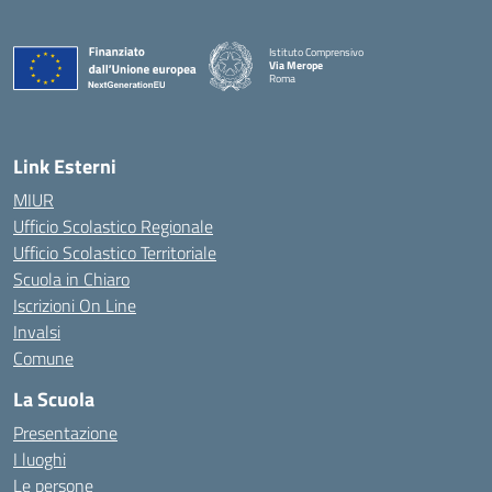
Istituto Comprensivo
Via Merope
Roma
— Visita la pagina iniziale della scuola
Link Esterni
MIUR
Ufficio Scolastico Regionale
Ufficio Scolastico Territoriale
Scuola in Chiaro
Iscrizioni On Line
Invalsi
Comune
La Scuola
Presentazione
I luoghi
Le persone