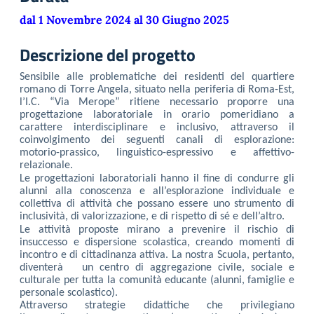
dal 1 Novembre 2024 al 30 Giugno 2025
Descrizione del progetto
Sensibile alle problematiche dei residenti del quartiere
romano di Torre Angela, situato nella periferia di Roma-Est,
l’I.C. “Via Merope” ritiene necessario proporre una
progettazione laboratoriale in orario pomeridiano a
carattere interdisciplinare e inclusivo, attraverso il
coinvolgimento dei seguenti canali di esplorazione:
motorio-prassico, linguistico-espressivo e affettivo-
relazionale.
Le progettazioni laboratoriali hanno il fine di condurre gli
alunni alla conoscenza e all’esplorazione individuale e
collettiva di attività che possano essere uno strumento di
inclusività, di valorizzazione, e di rispetto di sé e dell’altro.
Le attività proposte mirano a prevenire il rischio di
insuccesso e dispersione scolastica, creando momenti di
incontro e di cittadinanza attiva. La nostra Scuola, pertanto,
diventerà un centro di aggregazione civile, sociale e
culturale per tutta la comunità educante (alunni, famiglie e
personale scolastico).
Attraverso strategie didattiche che privilegiano