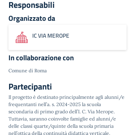
Responsabili
Organizzato da
IC VIA MEROPE
In collaborazione con
Comune di Roma
Partecipanti
Il progetto è destinato principalmente agli alunni/e
frequentanti nell’a. s. 2024-2025 la scuola
secondaria di primo grado dell’I. C. Via Merope.
Tuttavia, saranno coinvolte famiglie ed alunni/e
delle classi quarte/quinte della scuola primaria
nell’ottica della continuità didattica verticale.