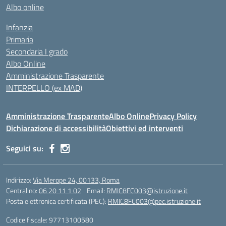
Albo online
Infanzia
Primaria
Secondaria I grado
Albo Online
Amministrazione Trasparente
INTERPELLO (ex MAD)
Amministrazione Trasparente
Albo Online
Privacy Policy
Dichiarazione di accessibilità
Obiettivi ed interventi
Seguici su:
Indirizzo:
Via Merope 24, 00133, Roma
Centralino:
06 20 11 1 02
Email:
RMIC8FC003@istruzione.it
Posta elettronica certificata (PEC):
RMIC8FC003@pec.istruzione.it
Codice fiscale: 97713100580