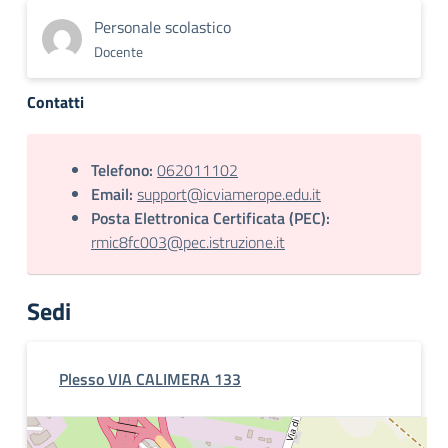
Personale scolastico
Docente
Contatti
Telefono:
062011102
Email:
support@icviamerope.edu.it
Posta Elettronica Certificata (PEC):
rmic8fc003@pec.istruzione.it
Sedi
Plesso VIA CALIMERA 133