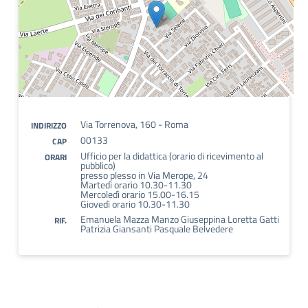
Via Torrenova, 160 - Roma
INDIRIZZO
00133
CAP
Ufficio per la didattica (orario di ricevimento al
ORARI
pubblico)
presso plesso in Via Merope, 24
Martedì orario 10.30-11.30
Mercoledì orario 15.00-16.15
Giovedì orario 10.30-11.30
Emanuela Mazza Manzo Giuseppina Loretta Gatti
RIF.
Patrizia Giansanti Pasquale Belvedere