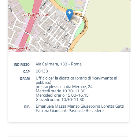
Via Calimera, 133 - Roma
INDIRIZZO
00133
CAP
Ufficio per la didattica (orario di ricevimento al
ORARI
pubblico)
presso plesso in Via Merope, 24
Martedì orario 10.30-11.30
Mercoledì orario 15.00-16.15
Giovedì orario 10.30-11.30
Emanuela Mazza Manzo Giuseppina Loretta Gatti
RIF.
Patrizia Giansanti Pasquale Belvedere