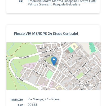
Emanuela Mazza Manzo Giuseppina Loretta Gatti
RIF.
Patrizia Giansanti Pasquale Belvedere
Plesso VIA MEROPE 24 (Sede Centrale)
Via Merope, 24 - Roma
INDIRIZZO
00133
CAP