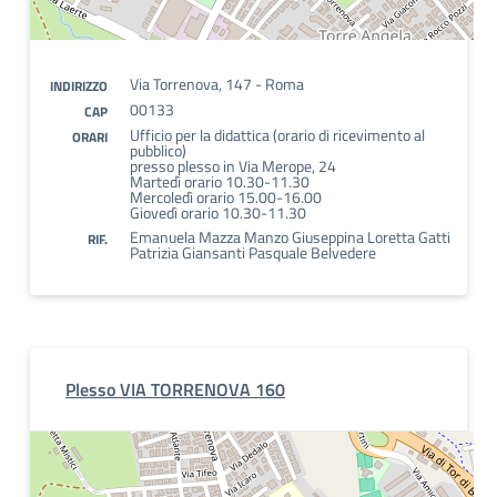
Via Torrenova, 147 - Roma
INDIRIZZO
00133
CAP
Ufficio per la didattica (orario di ricevimento al
ORARI
pubblico)
presso plesso in Via Merope, 24
Martedì orario 10.30-11.30
Mercoledì orario 15.00-16.00
Giovedì orario 10.30-11.30
Emanuela Mazza Manzo Giuseppina Loretta Gatti
RIF.
Patrizia Giansanti Pasquale Belvedere
Plesso VIA TORRENOVA 160