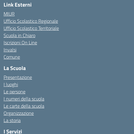
Link Esterni
MIUR
Ufficio Scolastico Regionale
Ufficio Scolastico Territoriale
Scuola in Chiaro
Iscrizioni On Line
Invalsi
Comune
La Scuola
Presentazione
I luoghi
Le persone
I numeri della scuola
Le carte della scuola
Organizzazione
La storia
I Servizi