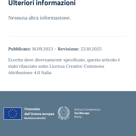
Ulteriori informazioni
Nessuna altra informazione.
Pubblicato:
16.09.2023
-
Revisione:
23.10.2025
Eccetto dove diversamente specificato, questo articolo è
stato rilasciato sotto Licenza Creative Commons
Attribuzione 4.0 Italia.
Istituto Comprensivo
Via Merope
Roma
— Visita la pagina iniziale della scuola