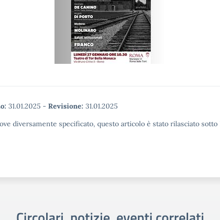
o:
31.01.2025
-
Revisione:
31.01.2025
ove diversamente specificato, questo articolo è stato rilasciato sott
Circolari, notizie, eventi correlati