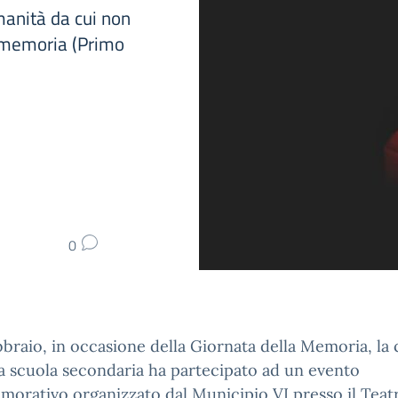
manità da cui non
a memoria (Primo
0
ebbraio, in occasione della Giornata della Memoria, la 
a scuola secondaria ha partecipato ad un evento
rativo organizzato dal Municipio VI presso il Teatr