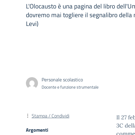
L'Olocausto è una pagina del libro dell'U
dovremo mai togliere il segnalibro dell
Levi)
Personale scolastico
Docente e funzione strumentale
Stampa / Condividi
Il 27 f
3C dell
Argomenti
commemo