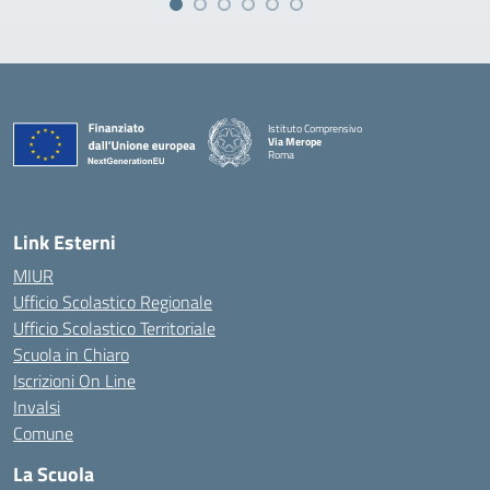
Istituto Comprensivo
Via Merope
Roma
— Visita la pagina iniziale della scuola
Link Esterni
MIUR
Ufficio Scolastico Regionale
Ufficio Scolastico Territoriale
Scuola in Chiaro
Iscrizioni On Line
Invalsi
Comune
La Scuola