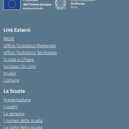
Istituto Comprensivo
Via Merope
Roma
— Visita la pagina iniziale della scuola
Link Esterni
MIUR
Ufficio Scolastico Regionale
Ufficio Scolastico Territoriale
Scuola in Chiaro
Iscrizioni On Line
Invalsi
Comune
La Scuola
Presentazione
I luoghi
Le persone
I numeri della scuola
Le carte della scuola