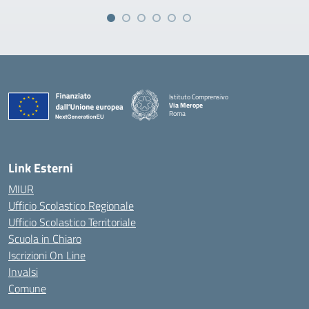
Istituto Comprensivo
Via Merope
Roma
— Visita la pagina iniziale della scuola
Link Esterni
MIUR
Ufficio Scolastico Regionale
Ufficio Scolastico Territoriale
Scuola in Chiaro
Iscrizioni On Line
Invalsi
Comune