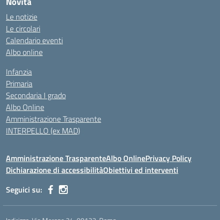
Novità
Le notizie
Le circolari
Calendario eventi
Albo online
Infanzia
Primaria
Secondaria I grado
Albo Online
Amministrazione Trasparente
INTERPELLO (ex MAD)
Amministrazione Trasparente
Albo Online
Privacy Policy
Dichiarazione di accessibilità
Obiettivi ed interventi
Seguici su: