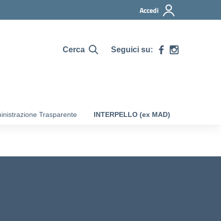
Accedi
Cerca
Seguici su:
nistrazione Trasparente
INTERPELLO (ex MAD)