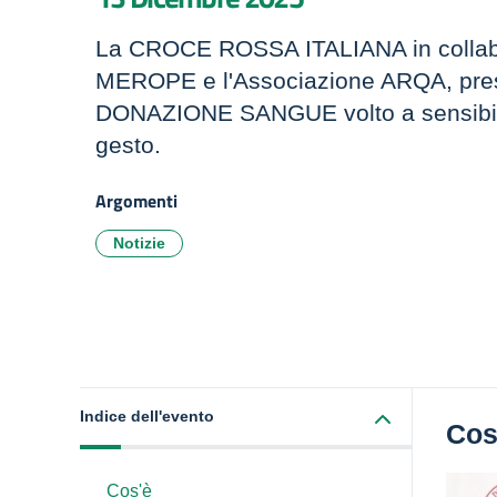
La CROCE ROSSA ITALIANA in collabo
MEROPE e l'Associazione ARQA, prese
DONAZIONE SANGUE volto a sensibil
gesto.
Argomenti
Notizie
Indice dell'evento
Cos
Cos'è