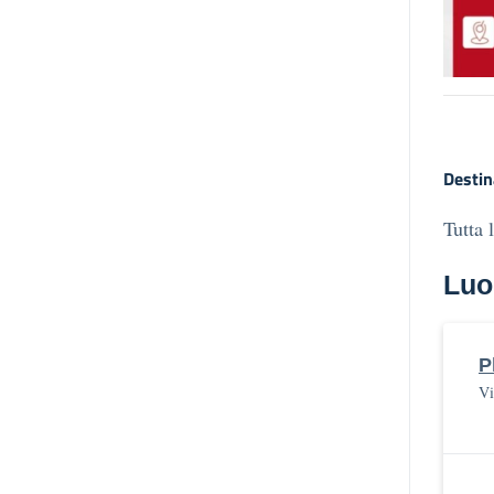
Destin
Tutta 
Luo
P
Vi