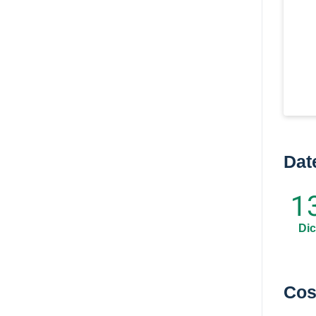
Dat
1
Dic
Cos