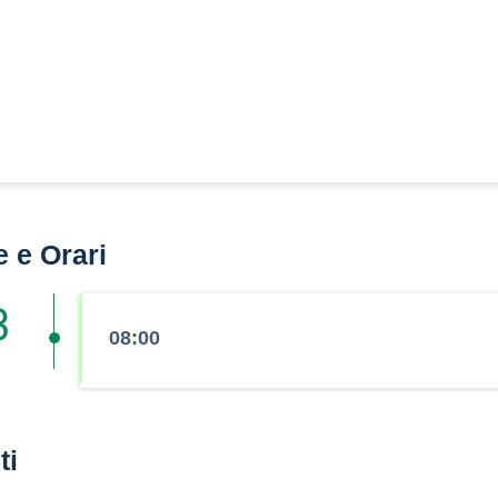
e e Orari
3
08:00
ti