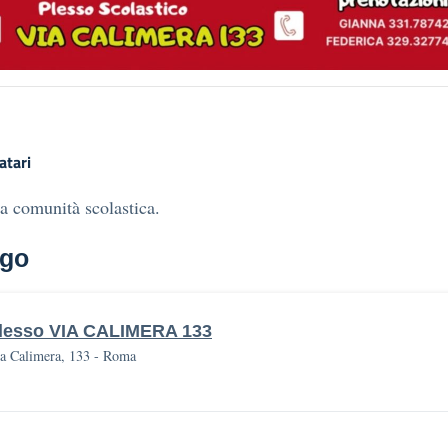
atari
la comunità scolastica.
go
lesso VIA CALIMERA 133
a Calimera, 133 - Roma