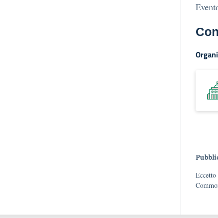
Evento
Con
Organi
Pubbli
Eccetto 
Commons