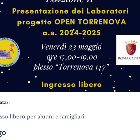
atari
sso libero per alunni e famigliari
go