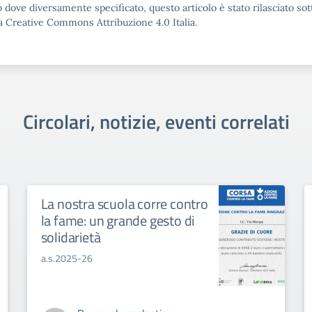
 dove diversamente specificato, questo articolo è stato rilasciato sot
a Creative Commons Attribuzione 4.0 Italia.
Circolari, notizie, eventi correlati
La nostra scuola corre contro
la fame: un grande gesto di
solidarietà
a.s.2025-26