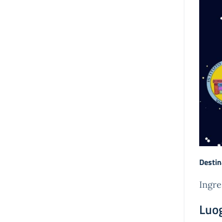
Destin
Ingre
Luo