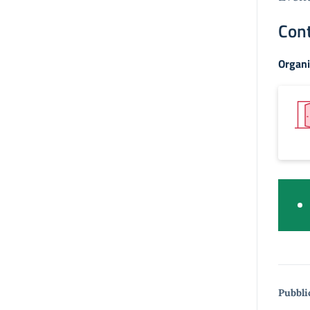
Cont
Organi
Pubbli