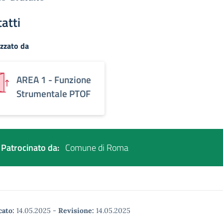
atti
zzato da
AREA 1 - Funzione
Strumentale PTOF
Patrocinato da:
Comune di Roma
cato:
14.05.2025
-
Revisione:
14.05.2025