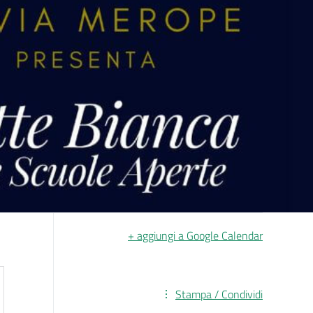
+ aggiungi a Google Calendar
Stampa / Condividi