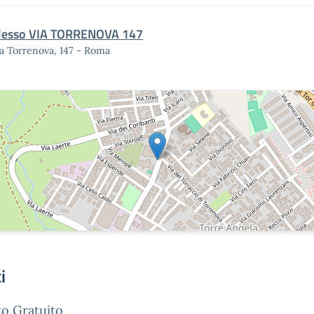
lesso VIA TORRENOVA 147
a Torrenova, 147 - Roma
i
o Gratuito