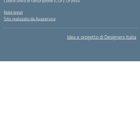
Codice unico di fatturazione (CUF): UFJNS4
Note legali
Sito realizzato da Avaservice
Idea e progetto di Designers Italia