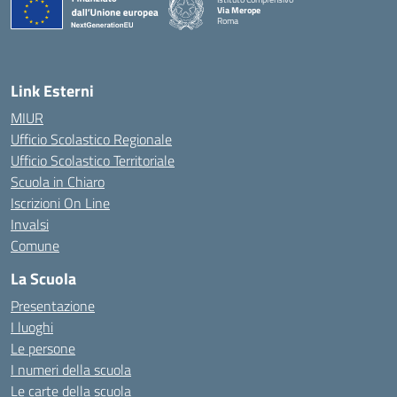
Via Merope
Roma
— Visita la pagina iniziale della scuola
Link Esterni
MIUR
Ufficio Scolastico Regionale
Ufficio Scolastico Territoriale
Scuola in Chiaro
Iscrizioni On Line
Invalsi
Comune
La Scuola
Presentazione
I luoghi
Le persone
I numeri della scuola
Le carte della scuola