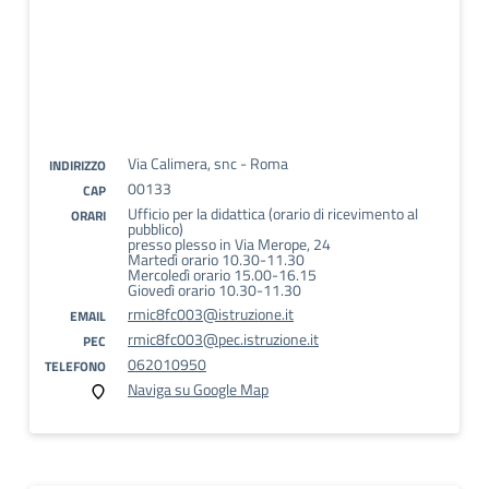
Via Calimera, snc - Roma
INDIRIZZO
00133
CAP
Ufficio per la didattica (orario di ricevimento al
ORARI
pubblico)
presso plesso in Via Merope, 24
Martedì orario 10.30-11.30
Mercoledì orario 15.00-16.15
Giovedì orario 10.30-11.30
rmic8fc003@istruzione.it
EMAIL
rmic8fc003@pec.istruzione.it
PEC
062010950
TELEFONO
Naviga su Google Map