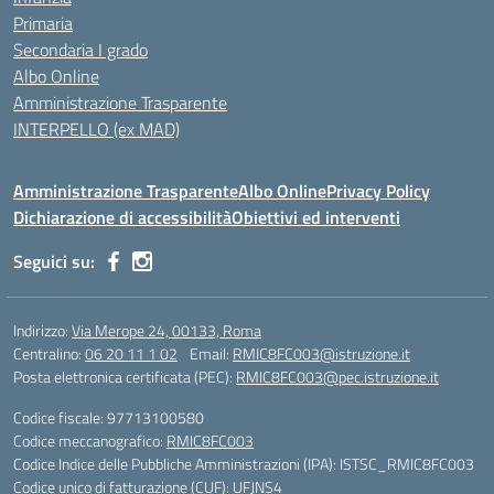
Primaria
Secondaria I grado
Albo Online
Amministrazione Trasparente
INTERPELLO (ex MAD)
Amministrazione Trasparente
Albo Online
Privacy Policy
Dichiarazione di accessibilità
Obiettivi ed interventi
Seguici su:
Indirizzo:
Via Merope 24, 00133, Roma
Centralino:
06 20 11 1 02
Email:
RMIC8FC003@istruzione.it
Posta elettronica certificata (PEC):
RMIC8FC003@pec.istruzione.it
Codice fiscale: 97713100580
Codice meccanografico:
RMIC8FC003
Codice Indice delle Pubbliche Amministrazioni (IPA): ISTSC_RMIC8FC003
Codice unico di fatturazione (CUF): UFJNS4