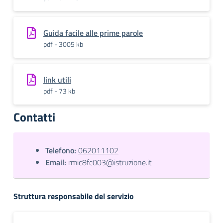
Guida facile alle prime parole
pdf - 3005 kb
link utili
pdf - 73 kb
Contatti
Telefono:
062011102
Email:
rmic8fc003@istruzione.it
Struttura responsabile del servizio