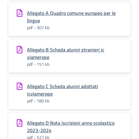
Allegato A Quadro comune europeo per le
lingue
pdf - 307 kb
Allegato B Scheda alunni stranieri ic
viamerope
pdf - 151 kb
Allegato C Scheda alunni adottati
icviamerope
pdf - 180 kb
Allegato D Nota iscrizioni anno scolastico
2023-2024
pdf - 521 kb