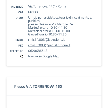
Via Torrenova, 147 - Roma
INDIRIZZO
00133
CAP
Ufficio per la didattica (orario di ricevimento al
ORARI
pubblico)
presso plesso in Via Merope, 24
Martedì orario 10.30-11.30
Mercoledì orario 15.00-16.00
Giovedì orario 10.30-11.30
rmic8fc003@istruzione.it
EMAIL
rmic8fc003@pec.istruzione.it
PEC
0620686518
TELEFONO
Naviga su Google Map
Plesso VIA TORRENOVA 160