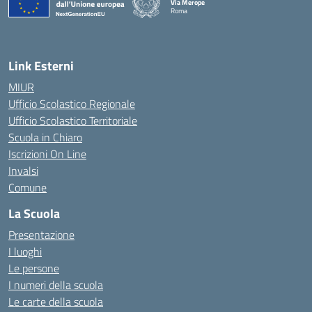
Via Merope
Roma
— Visita la pagina iniziale della scuola
Link Esterni
MIUR
Ufficio Scolastico Regionale
Ufficio Scolastico Territoriale
Scuola in Chiaro
Iscrizioni On Line
Invalsi
Comune
La Scuola
Presentazione
I luoghi
Le persone
I numeri della scuola
Le carte della scuola