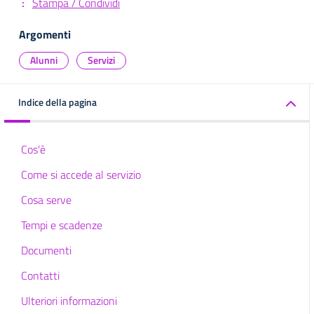
Stampa / Condividi
Argomenti
Alunni
Servizi
Indice della pagina
Cos'è
Come si accede al servizio
Cosa serve
Tempi e scadenze
Documenti
Contatti
Ulteriori informazioni