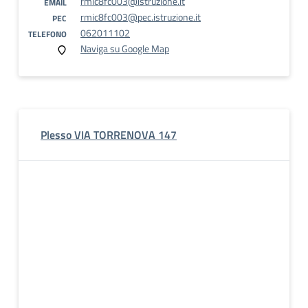
rmic8fc003@istruzione.it
EMAIL
rmic8fc003@pec.istruzione.it
PEC
062011102
TELEFONO
Naviga su Google Map
Plesso VIA TORRENOVA 147