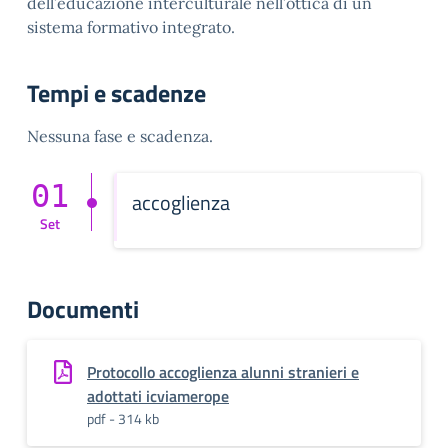
dell’educazione interculturale nell’ottica di un
sistema formativo integrato.
Tempi e scadenze
Nessuna fase e scadenza.
01
accoglienza
Set
Documenti
Protocollo accoglienza alunni stranieri e
adottati icviamerope
pdf - 314 kb