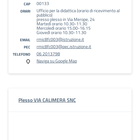
00133
CAP
Ufficio per la didattica (orario di ricevimento al
ORARI
pubblico)
presso plesso in Via Merope, 24
Martedì orario 10.30-11.30
Mercoledì orario 15.00-16.15
Giovedì orario 10.30-11.30
rmic8fc003@istruzione.it
EMAIL
rmic8fc003@pec.istruzione.it
PEC
06 2013798
TELEFONO
Naviga su Google Map
Plesso VIA CALIMERA SNC